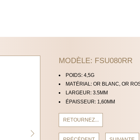
MODÈLE: FSU080RR
POIDS: 4,5G
MATÉRIAL: OR BLANC, OR RO
LARGEUR: 3.5MM
ÉPAISSEUR: 1,60MM
RETOURNEZ...
PRÉCÉDENT
SUIVANTE