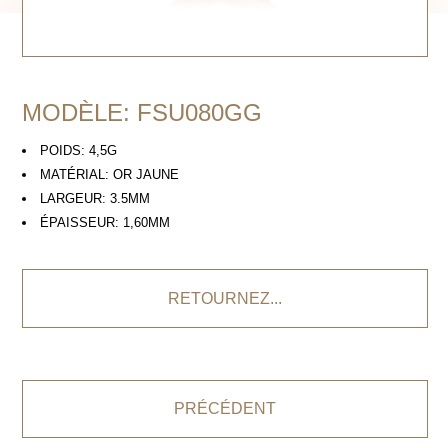
MODÈLE: FSU080GG
POIDS: 4,5G
MATÉRIAL: OR JAUNE
LARGEUR: 3.5MM
ÉPAISSEUR: 1,60MM
RETOURNEZ...
PRÉCÉDENT