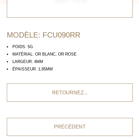
MODÈLE: FCU090RR
POIDS: 5G
MATÉRIAL: OR BLANC, OR ROSE
LARGEUR: 4MM
ÉPAISSEUR: 1,85MM
RETOURNEZ...
PRÉCÉDENT