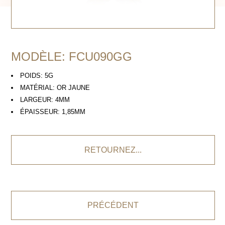
MODÈLE: FCU090GG
POIDS: 5G
MATÉRIAL: OR JAUNE
LARGEUR: 4MM
ÉPAISSEUR: 1,85MM
RETOURNEZ...
PRÉCÉDENT