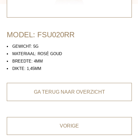
MODEL: FSU020RR
GEWICHT: 5G
MATERIAAL: ROSÉ GOUD
BREEDTE: 4MM
DIKTE: 1,45MM
GA TERUG NAAR OVERZICHT
VORIGE