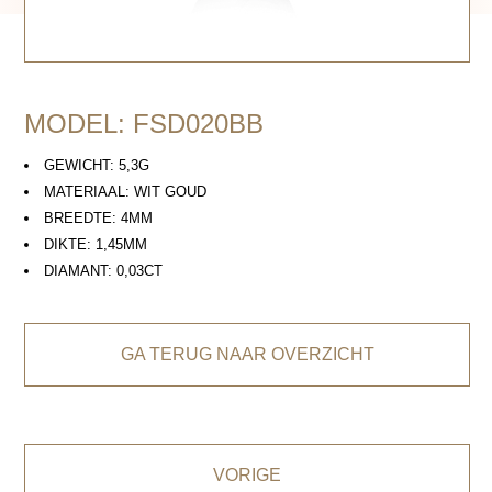
MODEL: FSD020BB
GEWICHT: 5,3G
MATERIAAL: WIT GOUD
BREEDTE: 4MM
DIKTE: 1,45MM
DIAMANT: 0,03CT
GA TERUG NAAR OVERZICHT
VORIGE