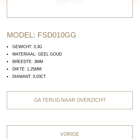
MODEL: FSD010GG
GEWICHT: 3,3G
MATERIAAL: GEEL GOUD
BREEDTE: 3MM
DIKTE: 1,25MM
DIAMANT: 0,03CT
GA TERUG NAAR OVERZICHT
VORIGE