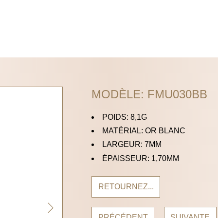
MODÈLE: FMU030BB
POIDS: 8,1G
MATÉRIAL: OR BLANC
LARGEUR: 7MM
ÉPAISSEUR: 1,70MM
RETOURNEZ...
PRÉCÉDENT
SUIVANTE