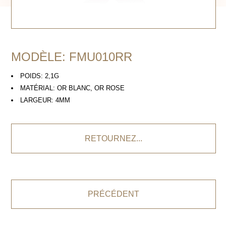
MODÈLE: FMU010RR
POIDS: 2,1G
MATÉRIAL: OR BLANC, OR ROSE
LARGEUR: 4MM
RETOURNEZ...
PRÉCÉDENT