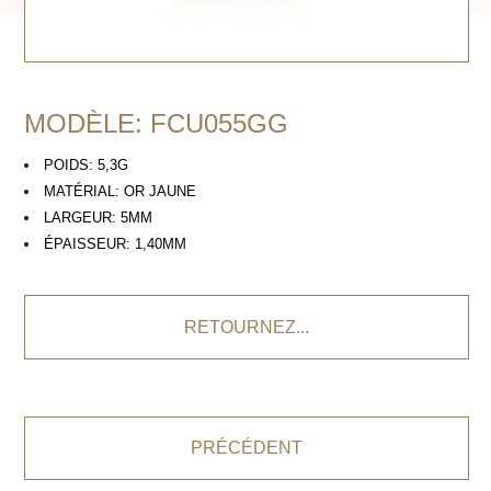
MODÈLE: FCU055GG
POIDS: 5,3G
MATÉRIAL: OR JAUNE
LARGEUR: 5MM
ÉPAISSEUR: 1,40MM
RETOURNEZ...
PRÉCÉDENT