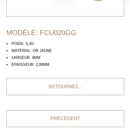
MODÈLE: FCU020GG
POIDS: 6,4G
MATÉRIAL: OR JAUNE
LARGEUR: 4MM
ÉPAISSEUR: 2,00MM
RETOURNEZ...
PRÉCÉDENT