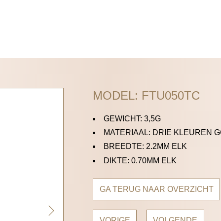
MODEL: FTU050TC
GEWICHT: 3,5G
MATERIAAL: DRIE KLEUREN 
BREEDTE: 2.2MM ELK
DIKTE: 0.70MM ELK
GA TERUG NAAR OVERZICHT
VORIGE
VOLGENDE