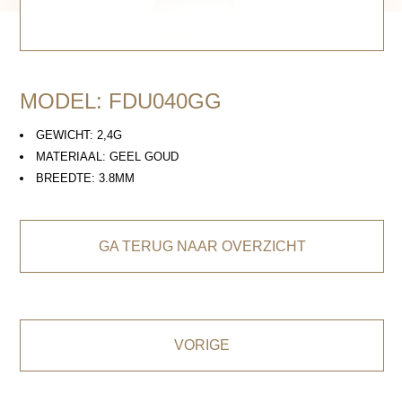
MODEL: FDU040GG
GEWICHT: 2,4G
MATERIAAL: GEEL GOUD
BREEDTE: 3.8MM
GA TERUG NAAR OVERZICHT
VORIGE